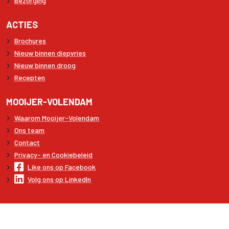
Bezorging
ACTIES
Brochures
Nieuw binnen diepvries
Nieuw binnen droog
Recepten
MOOIJER-VOLENDAM
Waarom Mooijer-Volendam
Ons team
Contact
Privacy- en Cookiebeleid
Like ons op Facebook
Volg ons op LinkedIn
Copyright © 2026 Mooijer-Volendam