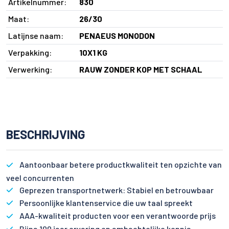
Artikelnummer:
830
Maat:
26/30
Latijnse naam:
PENAEUS MONODON
Verpakking:
10X1 KG
Verwerking:
RAUW ZONDER KOP MET SCHAAL
BESCHRIJVING
Aantoonbaar betere productkwaliteit ten opzichte van
veel concurrenten
Geprezen transportnetwerk: Stabiel en betrouwbaar
Persoonlijke klantenservice die uw taal spreekt
AAA-kwaliteit producten voor een verantwoorde prijs
Bijna 100 jaar ervaring en ambachtelijke kennis