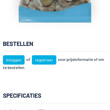
BESTELLEN
of
voor prijsinformatie of om
Inloggen
registreer
te bestellen.
SPECIFICATIES