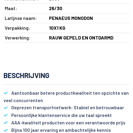
Maat:
26/30
Latijnse naam:
PENAEUS MONODON
Verpakking:
10X1 KG
Verwerking:
RAUW GEPELD EN ONTDARMD
BESCHRIJVING
Aantoonbaar betere productkwaliteit ten opzichte van
veel concurrenten
Geprezen transportnetwerk: Stabiel en betrouwbaar
Persoonlijke klantenservice die uw taal spreekt
AAA-kwaliteit producten voor een verantwoorde prijs
Bijna 100 jaar ervaring en ambachtelijke kennis