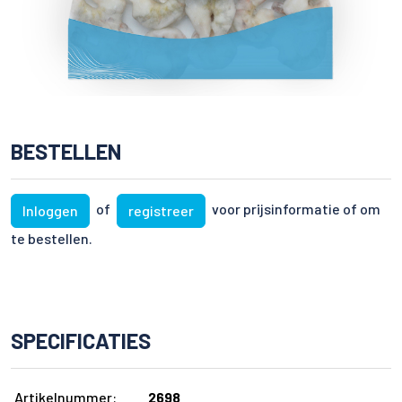
BESTELLEN
of
voor prijsinformatie of om
Inloggen
registreer
te bestellen.
SPECIFICATIES
Artikelnummer:
2698