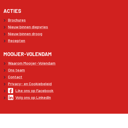
ACTIES
Brochures
Nieuw binnen diepvries
Nieuw binnen droog
Recepten
MOOIJER-VOLENDAM
Waarom Mooijer-Volendam
Ons team
Contact
Privacy- en Cookiebeleid
Like ons op Facebook
Volg ons op LinkedIn
Copyright © 2026 Mooijer-Volendam
Algemene voorwaarden
Disclaimer