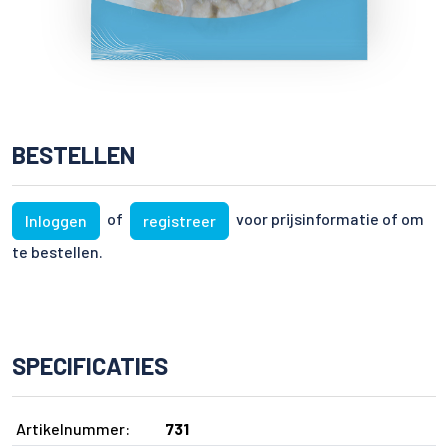
BESTELLEN
of
voor prijsinformatie of om
Inloggen
registreer
te bestellen.
SPECIFICATIES
Artikelnummer:
731