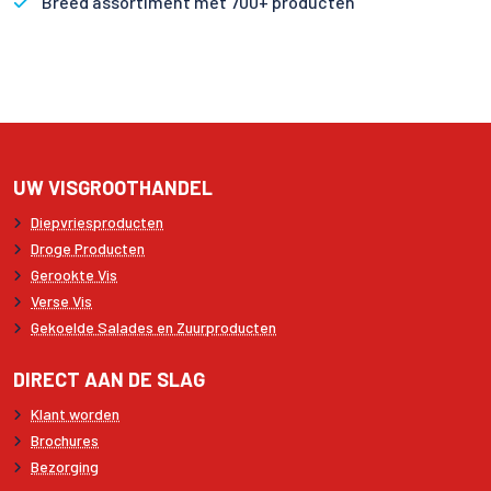
Breed assortiment met 700+ producten
UW VISGROOTHANDEL
Diepvriesproducten
Droge Producten
Gerookte Vis
Verse Vis
Gekoelde Salades en Zuurproducten
DIRECT AAN DE SLAG
Klant worden
Brochures
Bezorging