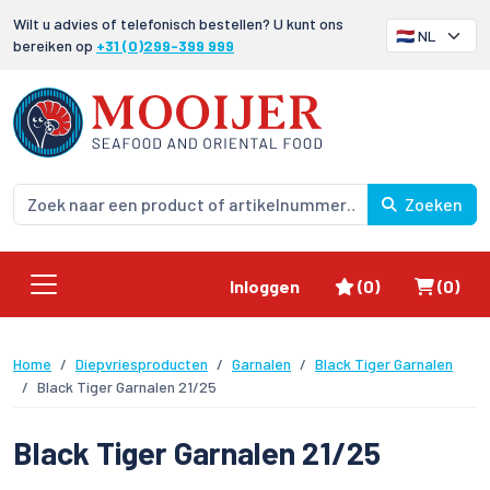
Wilt u advies of telefonisch bestellen? U kunt ons
bereiken op
+31 (0)299-399 999
Zoeken
Favorieten
Winke
Inloggen
(0)
(0)
Home
Diepvriesproducten
Garnalen
Black Tiger Garnalen
Black Tiger Garnalen 21/25
Black Tiger Garnalen 21/25