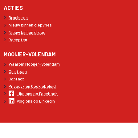
ACTIES
Brochures
Nieuw binnen diepvries
Nieuw binnen droog
Recepten
MOOIJER-VOLENDAM
Waarom Mooijer-Volendam
Ons team
Contact
Privacy- en Cookiebeleid
Like ons op Facebook
Volg ons op LinkedIn
Copyright © 2026 Mooijer-Volendam
Algemene voorwaarden
Disclaimer