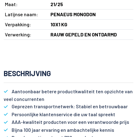
Maat:
21/25
Latijnse naam:
PENAEUS MONODON
Verpakking:
10X1 KG
Verwerking:
RAUW GEPELD EN ONTDARMD
BESCHRIJVING
Aantoonbaar betere productkwaliteit ten opzichte van
veel concurrenten
Geprezen transportnetwerk: Stabiel en betrouwbaar
Persoonlijke klantenservice die uw taal spreekt
AAA-kwaliteit producten voor een verantwoorde prijs
Bijna 100 jaar ervaring en ambachtelijke kennis