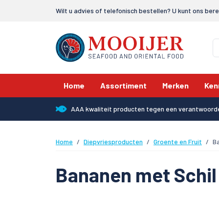
Wilt u advies of telefonisch bestellen? U kunt ons ber
Home
Assortiment
Merken
Ken
AAA kwaliteit producten tegen een verantwoorde
Home
Diepvriesproducten
Groente en Fruit
B
Bananen met Schil