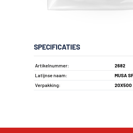
SPECIFICATIES
Artikelnummer:
2682
Latijnse naam:
MUSA S
Verpakking:
20X500