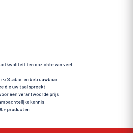
ctkwaliteit ten opzichte van veel
rk: Stabiel en betrouwbaar
ce die uw taal spreekt
voor een verantwoorde prijs
 ambachtelijke kennis
00+ producten