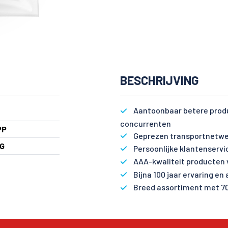
BESCHRIJVING
Aantoonbaar betere produ
concurrenten
PP
Geprezen transportnetwe
 G
Persoonlijke klantenservi
AAA-kwaliteit producten 
Bijna 100 jaar ervaring en
Breed assortiment met 7