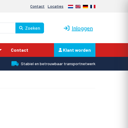
Nederlands
English
Deutsch
Français
Contact
Locaties
Inloggen
Zoeken
Contact
Klant worden
Stabiel en betrouwbaar transportnetwerk