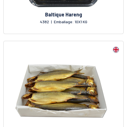
Baltique Hareng
4382
|
Emballage: 10X1 KG