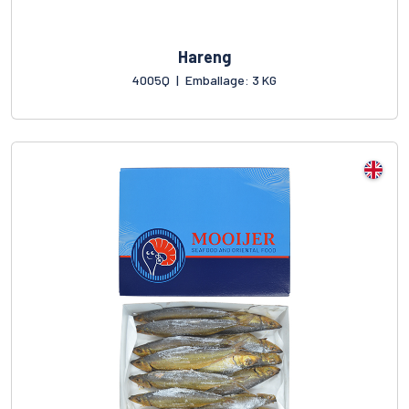
Hareng
4005Q
|
Emballage: 3 KG