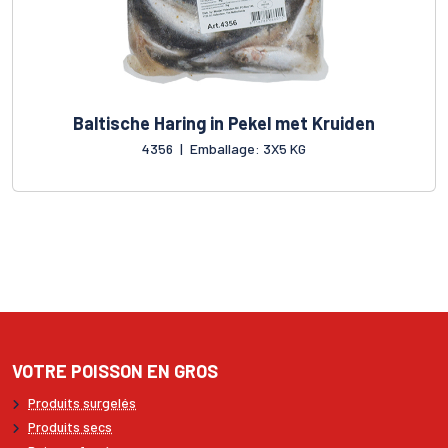
Baltische Haring in Pekel met Kruiden
4356
|
Emballage: 3X5 KG
VOTRE POISSON EN GROS
Produits surgelés
Produits secs