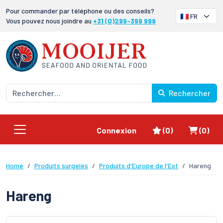
Pour commander par téléphone ou des conseils?
Vous pouvez nous joindre au
+31 (0)299-399 999
Rechercher
Favoris
Panier
Connexion
(0)
(0)
Home
Produits surgelés
Produits d'Europe de l'Est
Hareng
Hareng