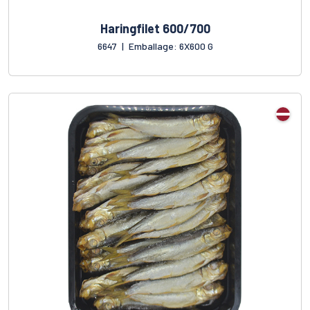
Haringfilet 600/700
6647
|
Emballage: 6X600 G