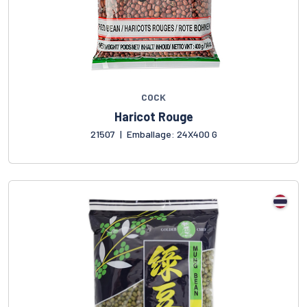
COCK
Haricot Rouge
21507
|
Emballage: 24X400 G