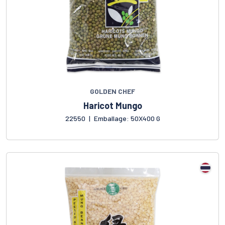
GOLDEN CHEF
Haricot Mungo
22550
|
Emballage: 50X400 G