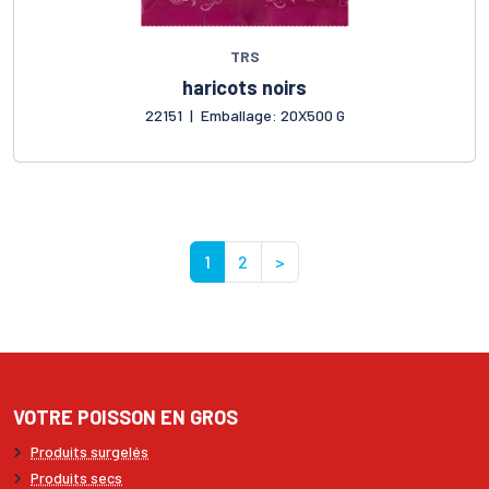
TRS
haricots noirs
22151
|
Emballage: 20X500 G
1
2
>
VOTRE POISSON EN GROS
Produits surgelés
Produits secs