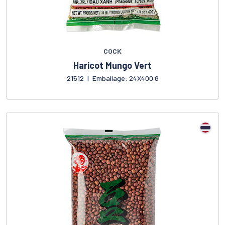
COCK
Haricot Mungo Vert
21512
|
Emballage: 24X400 G