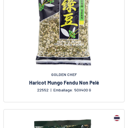
GOLDEN CHEF
Haricot Mungo Fendu Non Pelé
22552
|
Emballage: 50X400 G