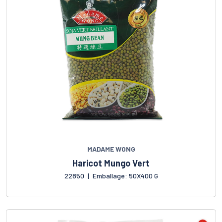
MADAME WONG
Haricot Mungo Vert
22850
|
Emballage: 50X400 G