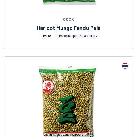
COCK
Haricot Mungo Fendu Pelé
21508
|
Emballage: 24X400 G