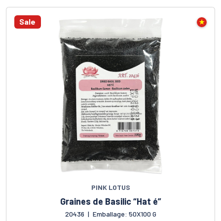
Sale
PINK LOTUS
Graines de Basilic “Hat é”
20436
|
Emballage: 50X100 G