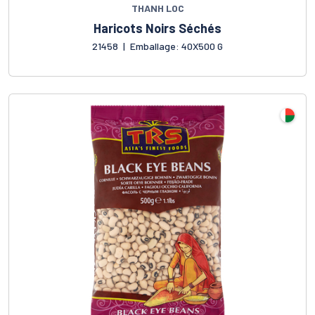
THANH LOC
Haricots Noirs Séchés
21458
|
Emballage: 40X500 G