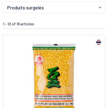
1 -
12
of 16 articles