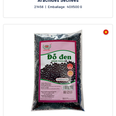
Arachides Séchées
21456
|
Emballage: 40X500 G