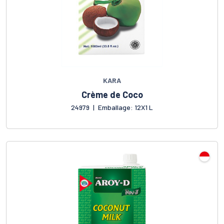
KARA
Crème de Coco
24979
|
Emballage: 12X1 L