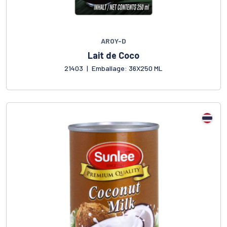
AROY-D
Lait de Coco
21403
|
Emballage: 36X250 ML