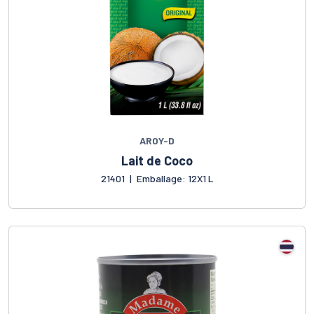
AROY-D
Lait de Coco
21401
|
Emballage: 12X1 L