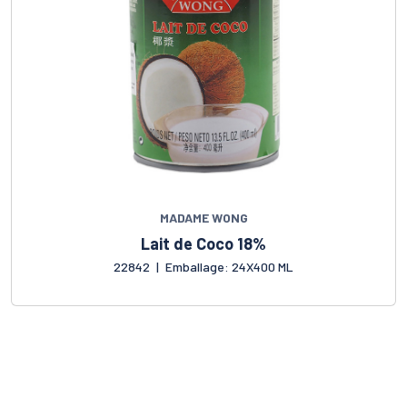
MADAME WONG
Lait de Coco 18%
22842
|
Emballage: 24X400 ML