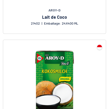
AROY-D
Lait de Coco
21402
|
Emballage: 24X400 ML