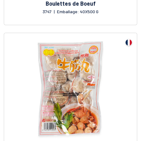
Boulettes de Boeuf
3747
|
Emballage: 40X500 G