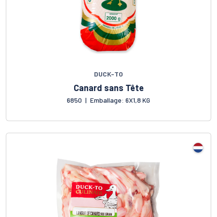
DUCK-TO
Canard sans Tête
6850
|
Emballage: 6X1,8 KG