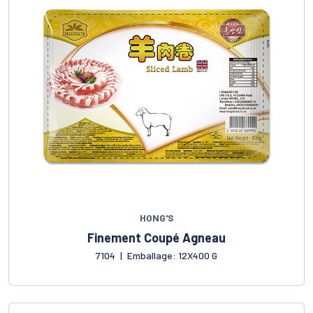
HONG'S
Finement Coupé Agneau
7104
|
Emballage: 12X400 G