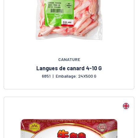
CANATURE
Langues de canard 4-10 G
6851
|
Emballage: 24X500 G