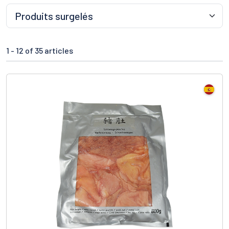
1 -
12
of 35 articles