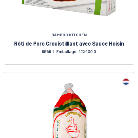
BAMBOO KITCHEN
Rôti de Porc Crouistilllant avec Sauce Hoisin
6856
|
Emballage: 12X400 G