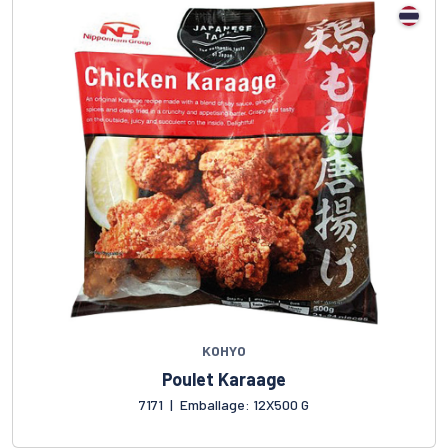
KOHYO
Poulet Karaage
7171
|
Emballage: 12X500 G