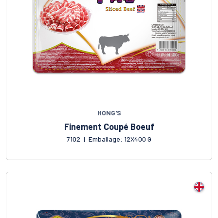
HONG'S
Finement Coupé Boeuf
7102
|
Emballage: 12X400 G