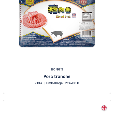
HONG'S
Porc tranché
7103
|
Emballage: 12X400 G