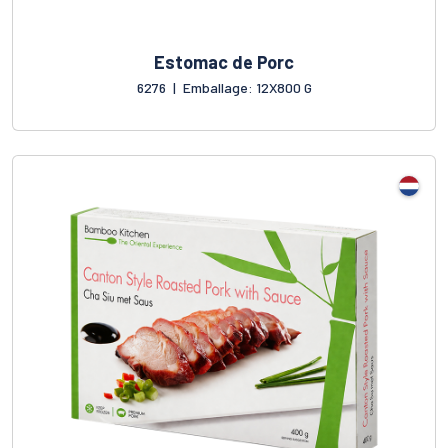
Estomac de Porc
6276
|
Emballage: 12X800 G