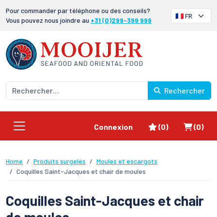
Pour commander par téléphone ou des conseils?
Vous pouvez nous joindre au
+31 (0)299-399 999
Rechercher
Favoris
Panier
Connexion
(0)
(0)
Home
Produits surgelés
Moules et escargots
Coquilles Saint-Jacques et chair de moules
Coquilles Saint-Jacques et chair
de moules