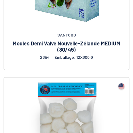
SANFORD
Moules Demi Valve Nouvelle-Zélande MEDIUM
(30/45)
2854
|
Emballage: 12X800 G