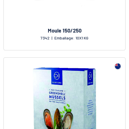
Moule 150/250
7342
|
Emballage: 10X1 KG