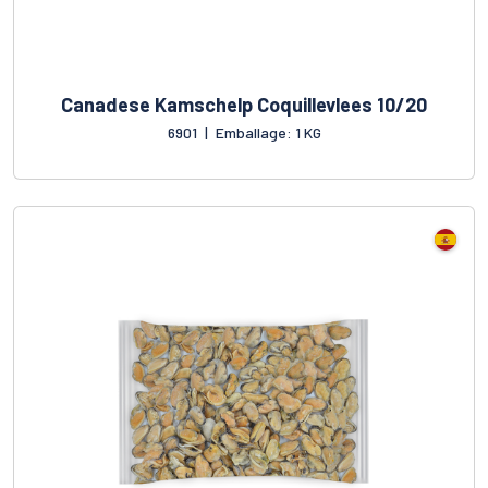
Canadese Kamschelp Coquillevlees 10/20
6901
|
Emballage: 1 KG