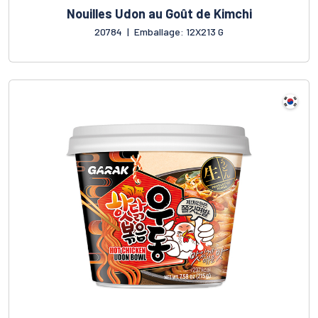
Nouilles Udon au Goût de Kimchi
20784
|
Emballage: 12X213 G