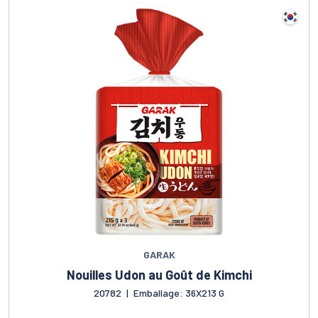
GARAK
Nouilles Udon au Goût de Kimchi
20782
|
Emballage: 36X213 G