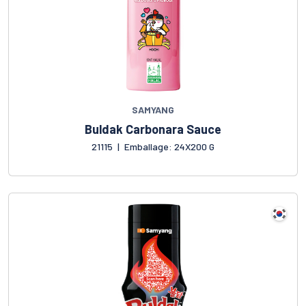
SAMYANG
Buldak Carbonara Sauce
21115
|
Emballage: 24X200 G