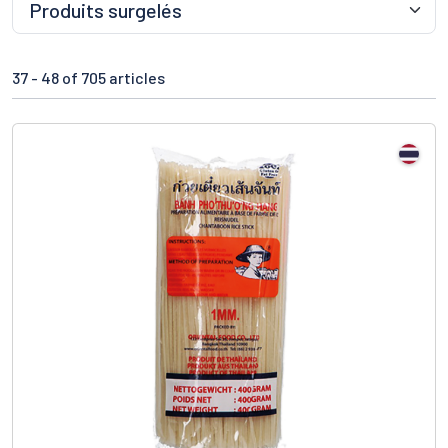
37 -
48
of 705 articles