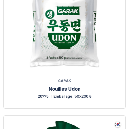
GARAK
Nouilles Udon
20775
|
Emballage: 50X200 G