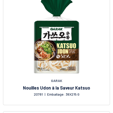
GARAK
Nouilles Udon à la Saveur Katsuo
20781
|
Emballage: 36X215 G