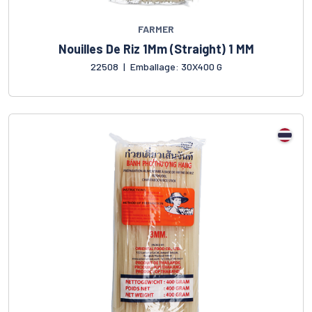
FARMER
Nouilles De Riz 1Mm (Straight) 1 MM
22508
|
Emballage: 30X400 G