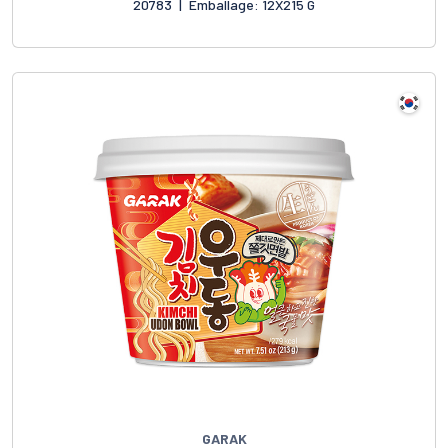
20783
|
Emballage: 12X215 G
GARAK