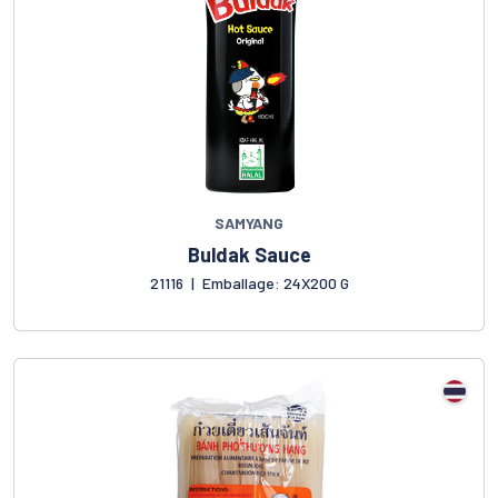
SAMYANG
Buldak Sauce
21116
|
Emballage: 24X200 G