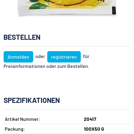
BESTELLEN
oder
für
Anmelden
registrieren
Preisinformationen oder zum Bestellen.
SPEZIFIKATIONEN
Artikel Nummer:
20417
Packung:
100X50 G