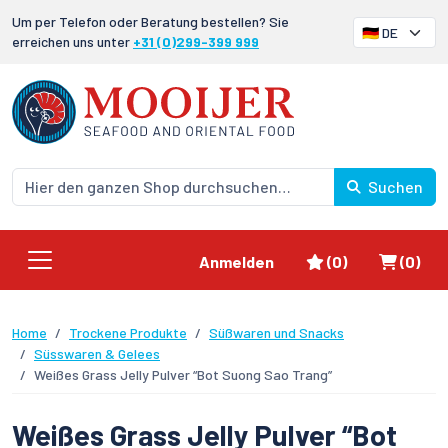
Um per Telefon oder Beratung bestellen? Sie
erreichen uns unter
+31 (0)299-399 999
Suchen
Favoriten
Waren
Anmelden
(0)
(0)
Home
Trockene Produkte
Süßwaren und Snacks
Süsswaren & Gelees
Weißes Grass Jelly Pulver “Bot Suong Sao Trang”
Weißes Grass Jelly Pulver “Bot