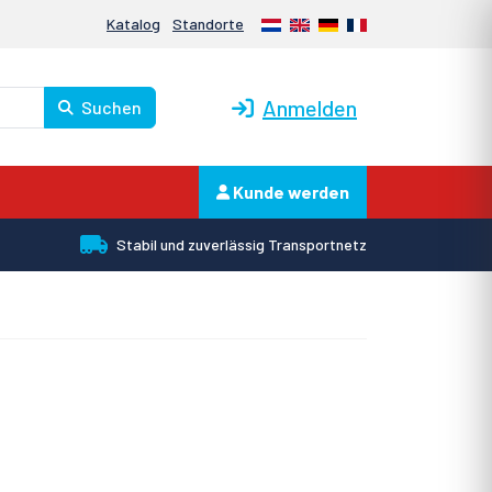
Nederlands
English
Deutsch
Français
Katalog
Standorte
Anmelden
Suchen
Kunde werden
Stabil und zuverlässig Transportnetz