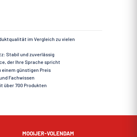
ktqualität im Vergleich zu vielen
: Stabil und zuverlässig
e, der Ihre Sprache spricht
 einem günstigen Preis
 und Fachwissen
t über 700 Produkten
MOOIJER-VOLENDAM