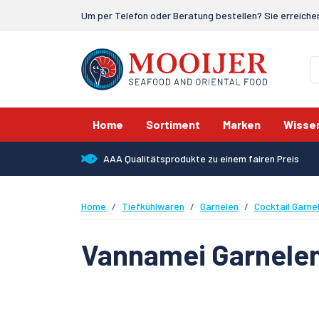
Um per Telefon oder Beratung bestellen? Sie erreiche
Home
Sortiment
Marken
Wisse
AAA Qualitätsprodukte zu einem fairen Preis
Home
Tiefkühlwaren
Garnelen
Cocktail Garne
Vannamei Garnelen