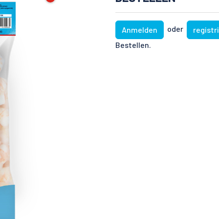
oder
Anmelden
registr
Bestellen.