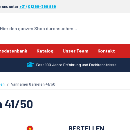
n uns unter
+31 (0)299-399 999
nsdatenbank
Katalog
Unser Team
Kontakt
Fast 100 Jahre Erfahrung und Fachkenntnisse
len
Vannamei Garnelen 41/50
 41/50
BESTELLEN