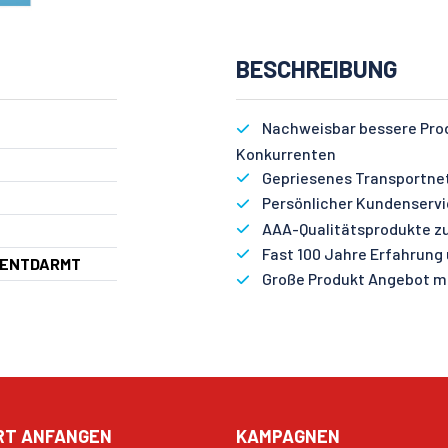
BESCHREIBUNG
Nachweisbar bessere Produ
Konkurrenten
Gepriesenes Transportnetz
Persönlicher Kundenservic
AAA-Qualitätsprodukte zu
Fast 100 Jahre Erfahrung
 ENTDARMT
Große Produkt Angebot mi
RT ANFANGEN
KAMPAGNEN