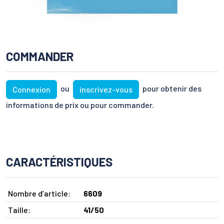
COMMANDER
ou
pour obtenir des
Connexion
inscrivez-vous
informations de prix ou pour commander.
CARACTÉRISTIQUES
Nombre d’article:
6609
Taille:
41/50