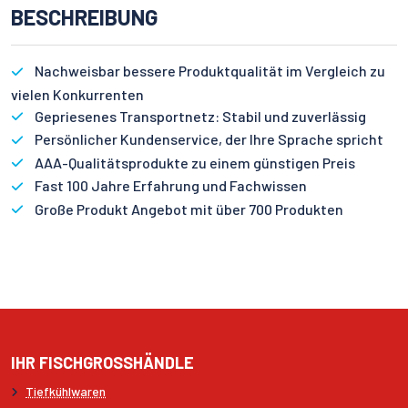
BESCHREIBUNG
Nachweisbar bessere Produktqualität im Vergleich zu
vielen Konkurrenten
Gepriesenes Transportnetz: Stabil und zuverlässig
Persönlicher Kundenservice, der Ihre Sprache spricht
AAA-Qualitätsprodukte zu einem günstigen Preis
Fast 100 Jahre Erfahrung und Fachwissen
Große Produkt Angebot mit über 700 Produkten
IHR FISCHGROSSHÄNDLE
Tiefkühlwaren