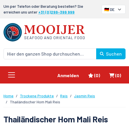
Um per Telefon oder Beratung bestellen? Sie
erreichen uns unter
+31 (0)299-399 999
Suchen
Favoriten
Waren
Anmelden
(0)
(0)
Home
Trockene Produkte
Reis
Jasmin Reis
Thailändischer Hom Mali Reis
Thailändischer Hom Mali Reis