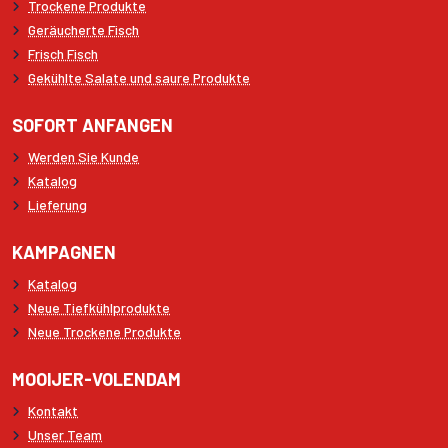
Trockene Produkte
Geräucherte Fisch
Frisch Fisch
Gekühlte Salate und saure Produkte
SOFORT ANFANGEN
Werden Sie Kunde
Katalog
Lieferung
KAMPAGNEN
Katalog
Neue Tiefkühlprodukte
Neue Trockene Produkte
MOOIJER-VOLENDAM
Kontakt
Unser Team