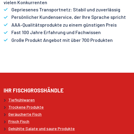
vielen Konkurrenten
Gepriesenes Transportnetz: Stabil und zuverlässig
Persönlicher Kundenservice, der Ihre Sprache spricht
AAA-Qualitätsprodukte zu einem günstigen Preis
Fast 100 Jahre Erfahrung und Fachwissen
Große Produkt Angebot mit über 700 Produkten
IHR FISCHGROSSHÄNDLE
Tiefkühlwaren
Trockene Produkte
Geräucherte Fisch
Frisch Fisch
Gekühlte Salate und saure Produkte