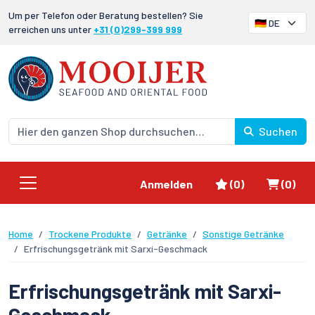
Um per Telefon oder Beratung bestellen? Sie
erreichen uns unter
+31 (0)299-399 999
Suchen
Favoriten
Waren
Anmelden
(0)
(0)
Home
Trockene Produkte
Getränke
Sonstige Getränke
Erfrischungsgetränk mit Sarxi-Geschmack
Erfrischungsgetränk mit Sarxi-
Geschmack