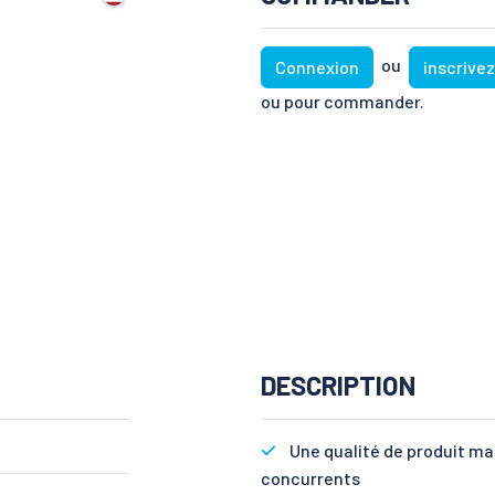
ou
Connexion
inscrive
ou pour commander.
DESCRIPTION
Une qualité de produit m
concurrents