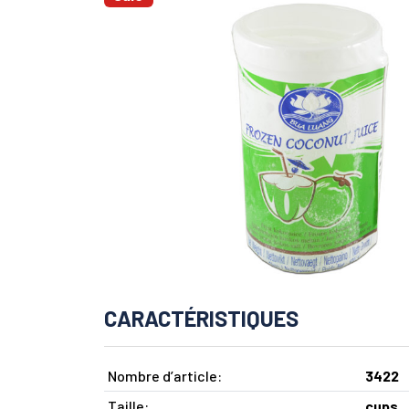
CARACTÉRISTIQUES
Nombre d’article:
3422
Taille:
cups