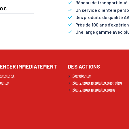
Réseau de transport loué :
0 G
Un service clientèle perso
Des produits de qualité AA
Près de 100 ans d'expérie
Une large gamme avec plu
ENCER IMMÉDIATEMENT
DES ACTIONS
ir client
Catalogue
logue
Nouveaux produits surgelés
Nouveaux produits secs