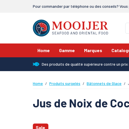
Pour commander par téléphone ou des conseils? Vous 
Home
Gamme
Marques
Catalog
Des produits de qualité supérieure contre un pri
Home
Produits surgelés
Bâtonnets de Glace
Jus de Noix de Co
Sale