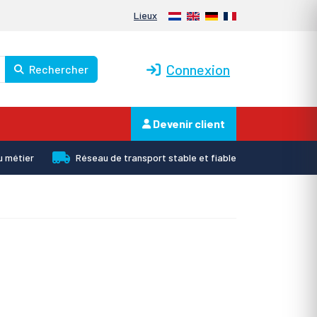
Nederlands
English
Deutsch
Français
Lieux
Connexion
Rechercher
Devenir client
u métier
Réseau de transport stable et fiable