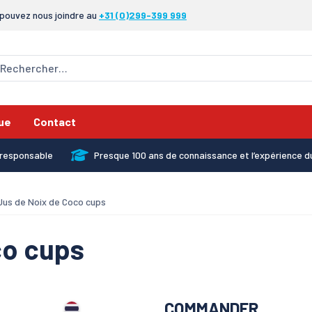
pouvez nous joindre au
+31 (0)299-399 999
ue
Contact
x responsable
Presque 100 ans de connaissance et l’expérience d
Jus de Noix de Coco cups
co cups
COMMANDER