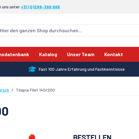
n uns unter
+31 (0)299-399 999
nsdatenbank
Katalog
Unser Team
Kontakt
Fast 100 Jahre Erfahrung und Fachkenntnisse
arsch
Tilapia Filet 140/200
00
BESTELLEN