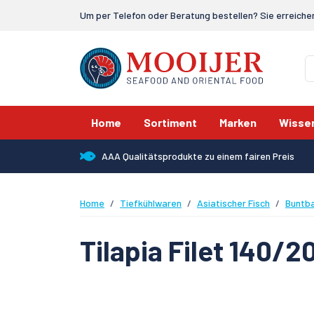
Um per Telefon oder Beratung bestellen? Sie erreiche
Home
Sortiment
Marken
Wisse
AAA Qualitätsprodukte zu einem fairen Preis
Home
Tiefkühlwaren
Asiatischer Fisch
Buntb
Tilapia Filet 140/2