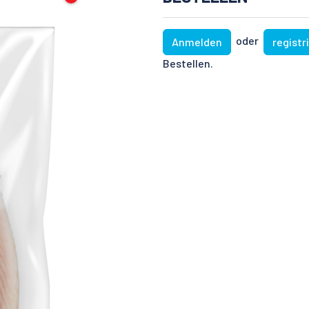
oder
Anmelden
registr
Bestellen.