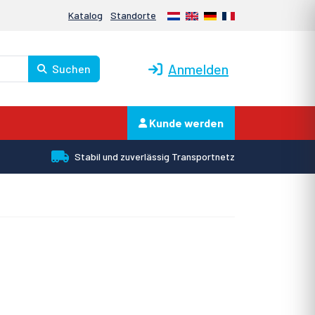
Nederlands
English
Deutsch
Français
Katalog
Standorte
Anmelden
Suchen
Kunde werden
Stabil und zuverlässig Transportnetz