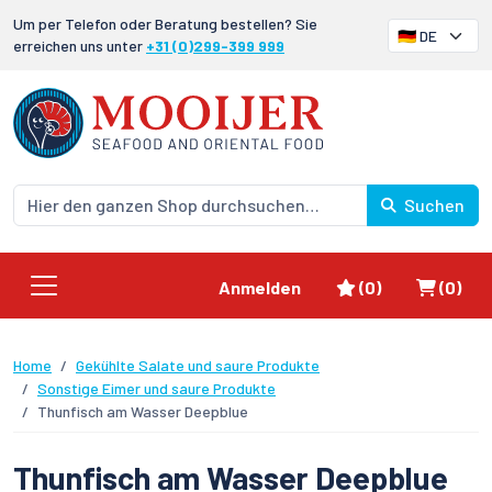
Um per Telefon oder Beratung bestellen? Sie
erreichen uns unter
+31 (0)299-399 999
Suchen
Favoriten
Waren
Anmelden
(0)
(0)
Home
Gekühlte Salate und saure Produkte
Sonstige Eimer und saure Produkte
Thunfisch am Wasser Deepblue
Thunfisch am Wasser Deepblue