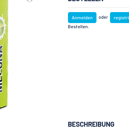
oder
Anmelden
registr
Bestellen.
BESCHREIBUNG