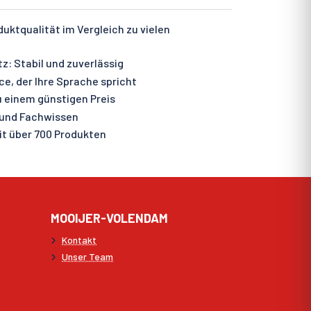
ktqualität im Vergleich zu vielen
: Stabil und zuverlässig
e, der Ihre Sprache spricht
 einem günstigen Preis
 und Fachwissen
t über 700 Produkten
MOOIJER-VOLENDAM
Kontakt
Unser Team