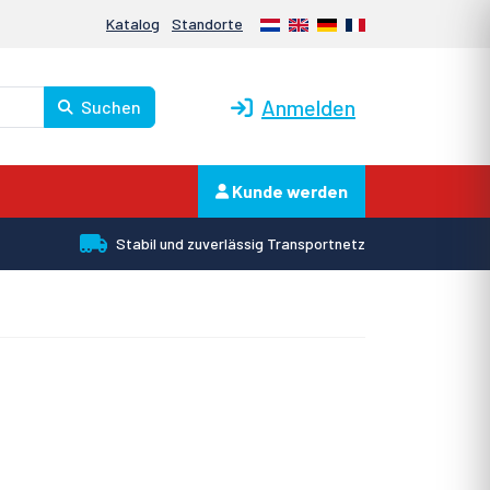
Nederlands
English
Deutsch
Français
Katalog
Standorte
Anmelden
Suchen
Kunde werden
Stabil und zuverlässig Transportnetz