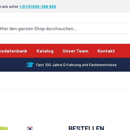
n uns unter
+31 (0)299-399 999
nsdatenbank
Katalog
Unser Team
Kontakt
Fast 100 Jahre Erfahrung und Fachkenntnisse
BESTELLEN