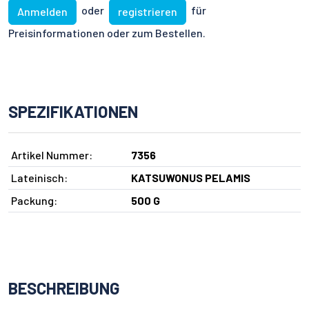
oder
für
Anmelden
registrieren
Preisinformationen oder zum Bestellen.
SPEZIFIKATIONEN
Artikel Nummer:
7356
Lateinisch:
KATSUWONUS PELAMIS
Packung:
500 G
BESCHREIBUNG