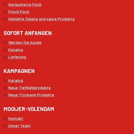
Geräucherte Fisch
Frisch Fisch
Gekühlte Salate und saure Produkte
SOFORT ANFANGEN
Werden Sie Kunde
Katalog
Lieferung
KAMPAGNEN
Katalog
Neue Tiefkühlprodukte
Neue Trockene Produkte
MOOIJER-VOLENDAM
Kontakt
Unser Team