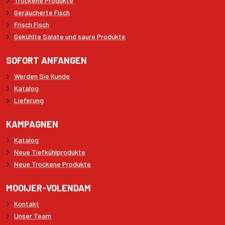
Trockene Produkte
Geräucherte Fisch
Frisch Fisch
Gekühlte Salate und saure Produkte
SOFORT ANFANGEN
Werden Sie Kunde
Katalog
Lieferung
KAMPAGNEN
Katalog
Neue Tiefkühlprodukte
Neue Trockene Produkte
MOOIJER-VOLENDAM
Kontakt
Unser Team