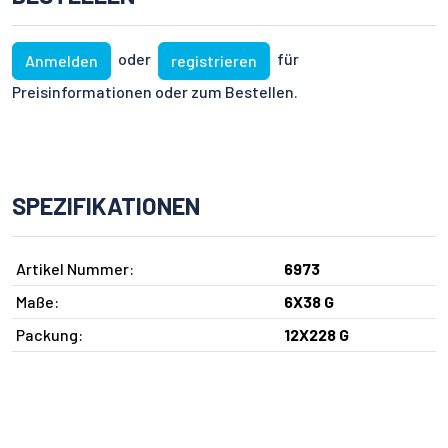
oder
für
Anmelden
registrieren
Preisinformationen oder zum Bestellen.
SPEZIFIKATIONEN
Artikel Nummer:
6973
Maße:
6X38 G
Packung:
12X228 G