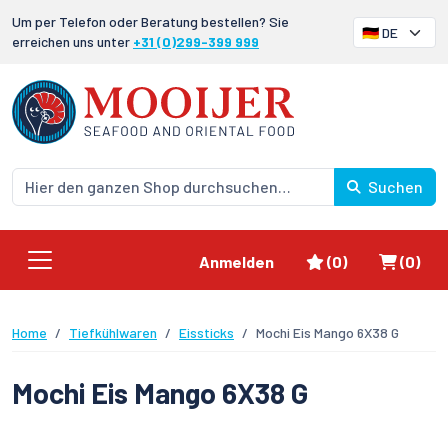
Um per Telefon oder Beratung bestellen? Sie
erreichen uns unter
+31 (0)299-399 999
Suchen
Favoriten
Waren
Anmelden
(0)
(0)
Home
Tiefkühlwaren
Eissticks
Mochi Eis Mango 6X38 G
Mochi Eis Mango 6X38 G