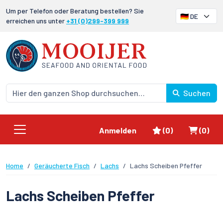
Um per Telefon oder Beratung bestellen? Sie
erreichen uns unter
+31 (0)299-399 999
Suchen
Favoriten
Waren
Anmelden
(0)
(0)
Home
Geräucherte Fisch
Lachs
Lachs Scheiben Pfeffer
Lachs Scheiben Pfeffer