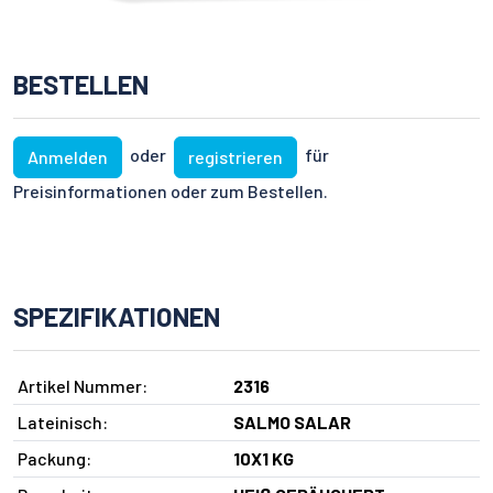
BESTELLEN
oder
für
Anmelden
registrieren
Preisinformationen oder zum Bestellen.
SPEZIFIKATIONEN
Artikel Nummer:
2316
Lateinisch:
SALMO SALAR
Packung:
10X1 KG