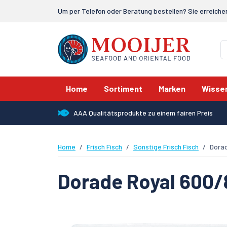
Um per Telefon oder Beratung bestellen? Sie erreiche
Home
Sortiment
Marken
Wisse
AAA Qualitätsprodukte zu einem fairen Preis
Home
Frisch Fisch
Sonstige Frisch Fisch
Dora
Dorade Royal 600