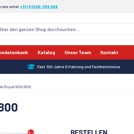
n uns unter
+31 (0)299-399 999
nsdatenbank
Katalog
Unser Team
Kontakt
Fast 100 Jahre Erfahrung und Fachkenntnisse
de Royal 600/800
/800
BESTELLEN