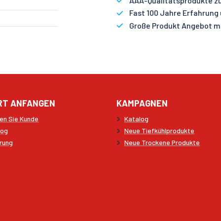
AAA-Qualitätsprodukte zu
Fast 100 Jahre Erfahrung
Große Produkt Angebot mi
RT ANFANGEN
KAMPAGNEN
en Sie Kunde
Katalog
log
Neue Tiefkühlprodukte
rung
Neue Trockene Produkte