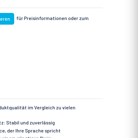
für Preisinformationen oder zum
ieren
ktqualität im Vergleich zu vielen
: Stabil und zuverlässig
e, der Ihre Sprache spricht