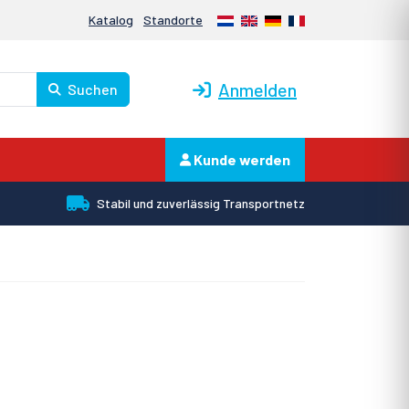
Nederlands
English
Deutsch
Français
Katalog
Standorte
Anmelden
Suchen
Kunde werden
Stabil und zuverlässig Transportnetz