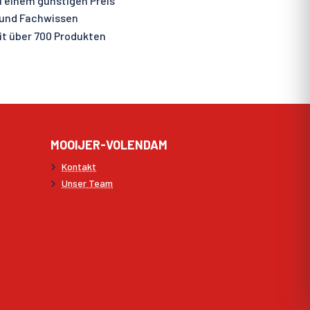
 einem günstigen Preis
 und Fachwissen
t über 700 Produkten
MOOIJER-VOLENDAM
Kontakt
Unser Team