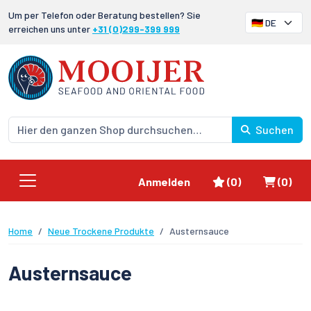
Um per Telefon oder Beratung bestellen? Sie
erreichen uns unter
+31 (0)299-399 999
Suchen
Favoriten
Waren
Anmelden
(0)
(0)
Home
Neue Trockene Produkte
Austernsauce
Austernsauce