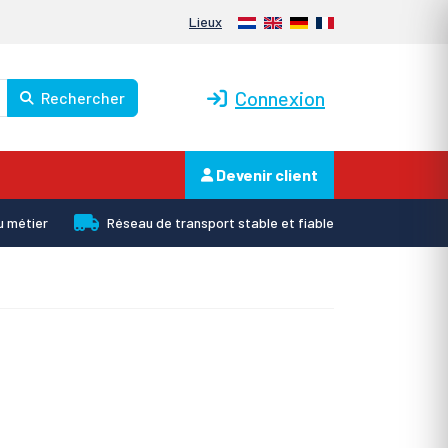
Nederlands
English
Deutsch
Français
Lieux
Connexion
Rechercher
Devenir client
u métier
Réseau de transport stable et fiable