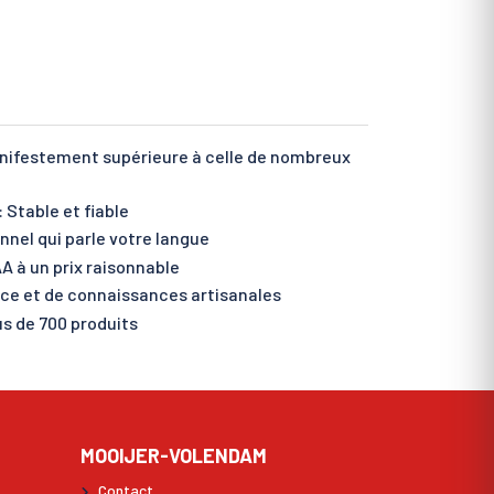
anifestement supérieure à celle de nombreux
 Stable et fiable
nnel qui parle votre langue
A à un prix raisonnable
nce et de connaissances artisanales
s de 700 produits
MOOIJER-VOLENDAM
Contact