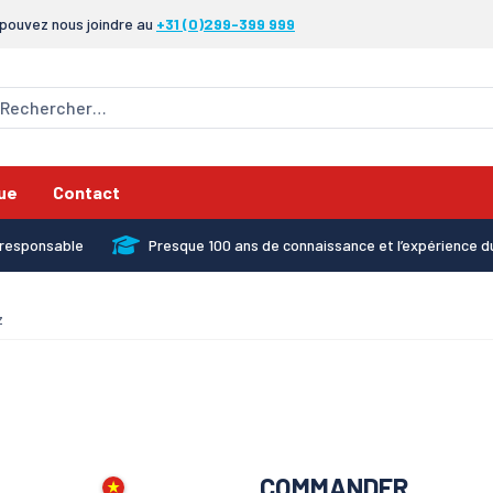
pouvez nous joindre au
+31 (0)299-399 999
ue
Contact
x responsable
Presque 100 ans de connaissance et l’expérience d
z
COMMANDER