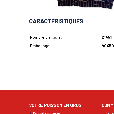
CARACTÉRISTIQUES
Nombre d’article:
21451
Emballage:
40X50
VOTRE POISSON EN GROS
COMM
Produits surgelés
Deven