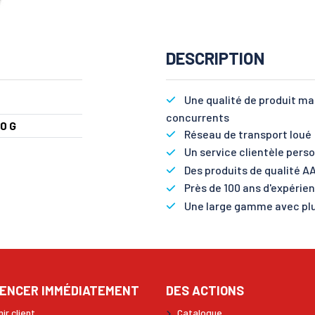
DESCRIPTION
Une qualité de produit m
concurrents
0 G
Réseau de transport loué :
Un service clientèle perso
Des produits de qualité AA
Près de 100 ans d'expérie
Une large gamme avec plu
ENCER IMMÉDIATEMENT
DES ACTIONS
ir client
Catalogue