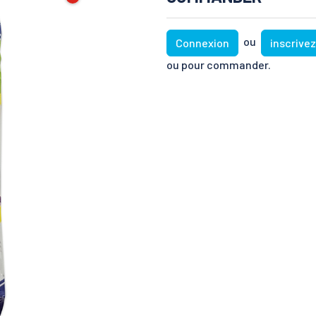
ou
Connexion
inscrive
ou pour commander.