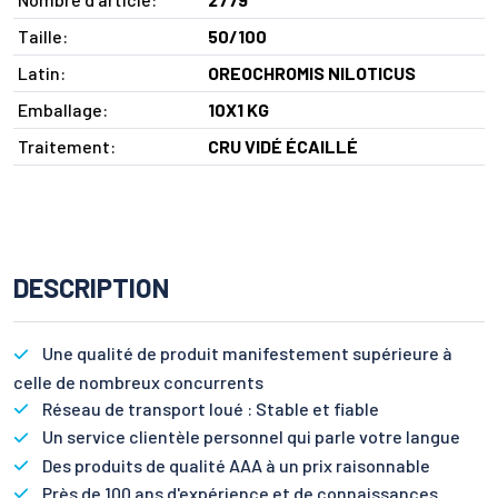
Taille:
50/100
Latin:
OREOCHROMIS NILOTICUS
Emballage:
10X1 KG
Traitement:
CRU VIDÉ ÉCAILLÉ
DESCRIPTION
Une qualité de produit manifestement supérieure à
celle de nombreux concurrents
Réseau de transport loué : Stable et fiable
Un service clientèle personnel qui parle votre langue
Des produits de qualité AAA à un prix raisonnable
Près de 100 ans d'expérience et de connaissances