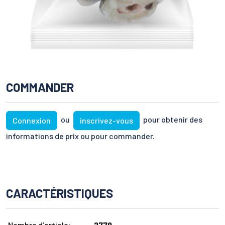
COMMANDER
ou
pour obtenir des
Connexion
inscrivez-vous
informations de prix ou pour commander.
CARACTÉRISTIQUES
Nombre d’article:
2779