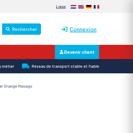
Nederlands
English
Deutsch
Français
Lieux
Connexion
Rechercher
Devenir client
u métier
Réseau de transport stable et fiable
iar Orange Masago