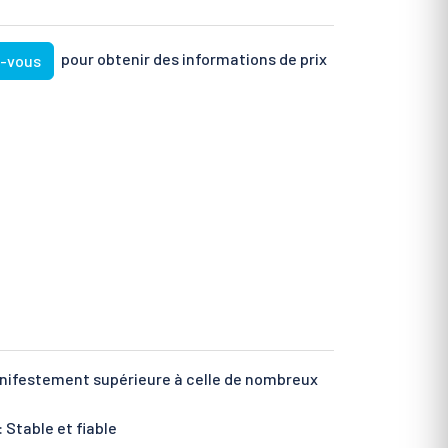
pour obtenir des informations de prix
z-vous
anifestement supérieure à celle de nombreux
 Stable et fiable