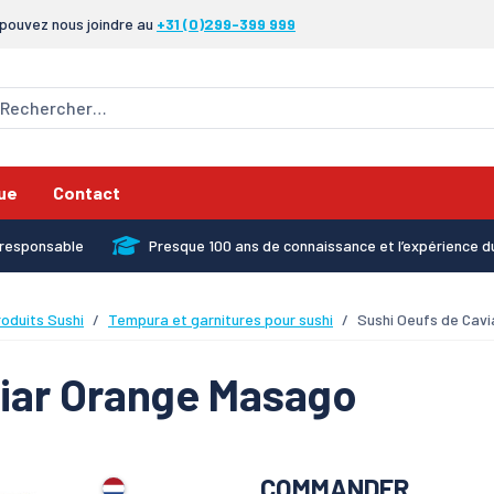
pouvez nous joindre au
+31 (0)299-399 999
ue
Contact
x responsable
Presque 100 ans de connaissance et l’expérience d
oduits Sushi
Tempura et garnitures pour sushi
Sushi Oeufs de Cav
viar Orange Masago
COMMANDER