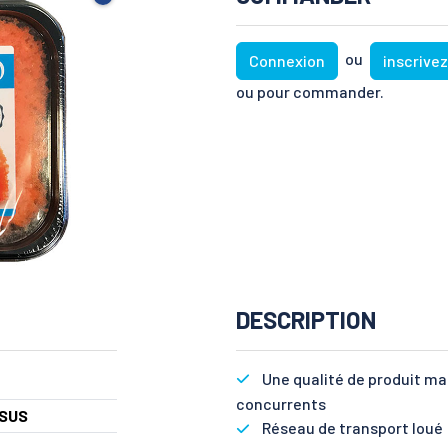
ou
Connexion
inscrive
ou pour commander.
DESCRIPTION
Une qualité de produit m
concurrents
SUS
Réseau de transport loué :