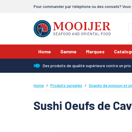
Pour commander par téléphone ou des conseils? Vous 
Home
Gamme
Marques
Catalog
Des produits de qualité supérieure contre un pri
Home
Produits surgelés
Snacks de poisson et pr
Sushi Oeufs de Ca