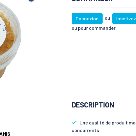
ou
Connexion
inscrive
ou pour commander.
DESCRIPTION
Une qualité de produit m
concurrents
AMIS