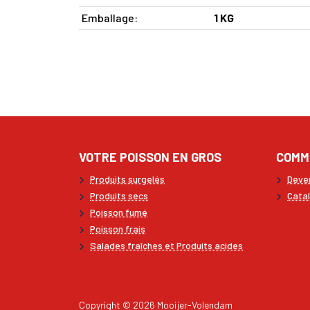
Emballage:
1 KG
VOTRE POISSON EN GROS
COMM
Produits surgelés
Deven
Produits secs
Cata
Poisson fumé
Poisson frais
Salades fraîches et Produits acides
Copyright © 2026 Mooijer-Volendam