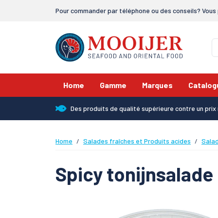
Pour commander par téléphone ou des conseils? Vous 
Home
Gamme
Marques
Catalog
Des produits de qualité supérieure contre un pri
Home
Salades fraîches et Produits acides
Sala
Spicy tonijnsalade