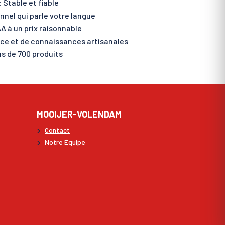
 Stable et fiable
nnel qui parle votre langue
A à un prix raisonnable
nce et de connaissances artisanales
s de 700 produits
MOOIJER-VOLENDAM
Contact
Notre Équipe