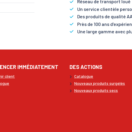
Réseau de transport loué :
Un service clientèle perso
Des produits de qualité AA
Près de 100 ans d'expérie
Une large gamme avec plu
ENCER IMMÉDIATEMENT
DES ACTIONS
ir client
Catalogue
logue
Nouveaux produits surgelés
Nouveaux produits secs