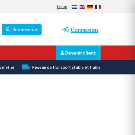
Nederlands
English
Deutsch
Français
Lieux
Connexion
Rechercher
Devenir client
u métier
Réseau de transport stable et fiable