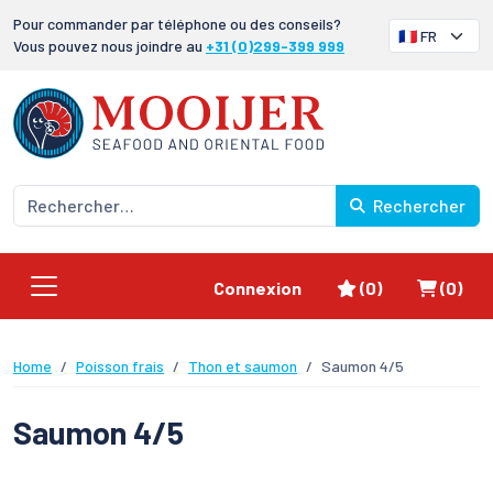
Pour commander par téléphone ou des conseils?
Vous pouvez nous joindre au
+31 (0)299-399 999
Rechercher
Favoris
Panier
Connexion
(0)
(0)
Home
Poisson frais
Thon et saumon
Saumon 4/5
Saumon 4/5