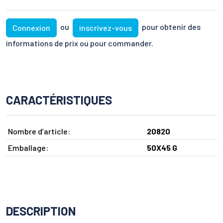
ou
pour obtenir des
Connexion
inscrivez-vous
informations de prix ou pour commander.
CARACTÉRISTIQUES
Nombre d’article:
20820
Emballage:
50X45 G
DESCRIPTION