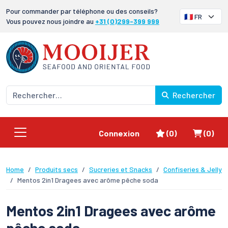
Pour commander par téléphone ou des conseils?
Vous pouvez nous joindre au
+31 (0)299-399 999
Rechercher
Favoris
Panier
Connexion
(0)
(0)
Home
Produits secs
Sucreries et Snacks
Confiseries & Jelly
Mentos 2in1 Dragees avec arôme pêche soda
Mentos 2in1 Dragees avec arôme
pêche soda