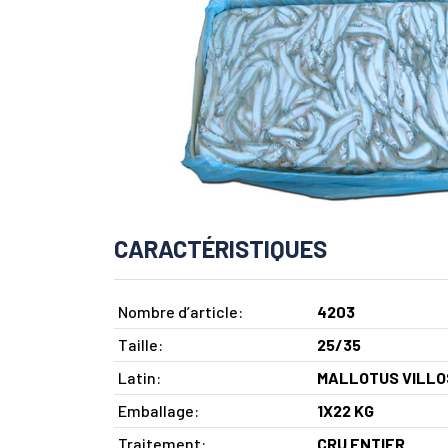
CARACTÉRISTIQUES
Nombre d’article:
4203
Taille:
25/35
Latin:
MALLOTUS VILLO
Emballage:
1X22 KG
Traitement:
CRU ENTIER