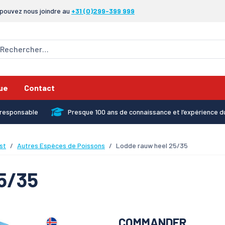
pouvez nous joindre au
+31 (0)299-399 999
ue
Contact
x responsable
Presque 100 ans de connaissance et l’expérience d
st
Autres Espèces de Poissons
Lodde rauw heel 25/35
5/35
COMMANDER