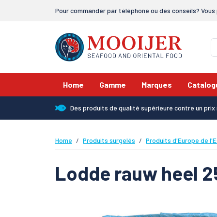
Pour commander par téléphone ou des conseils? Vous 
Home
Gamme
Marques
Catalog
Des produits de qualité supérieure contre un pri
Home
Produits surgelés
Produits d'Europe de l'E
Lodde rauw heel 2