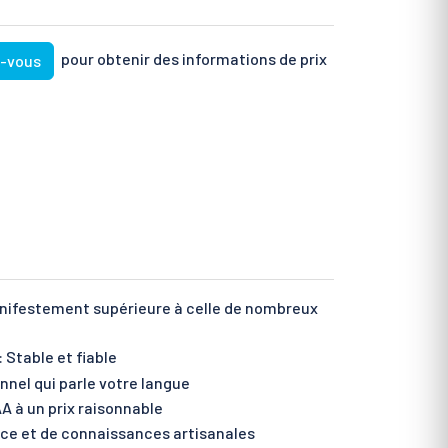
pour obtenir des informations de prix
z-vous
anifestement supérieure à celle de nombreux
 Stable et fiable
nnel qui parle votre langue
A à un prix raisonnable
nce et de connaissances artisanales