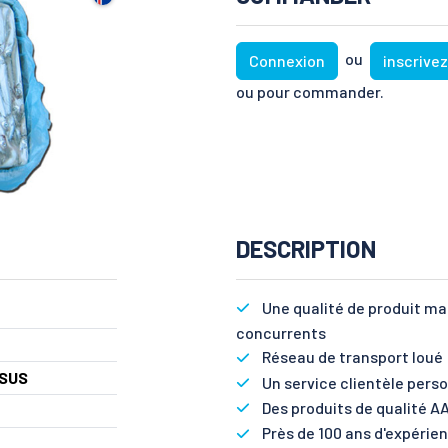
ou
Connexion
inscrive
ou pour commander.
DESCRIPTION
Une qualité de produit m
concurrents
Réseau de transport loué :
SUS
Un service clientèle perso
Des produits de qualité AA
Près de 100 ans d'expérie