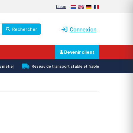
Nederlands
English
Deutsch
Français
Lieux
Connexion
Rechercher
Devenir client
u métier
Réseau de transport stable et fiable