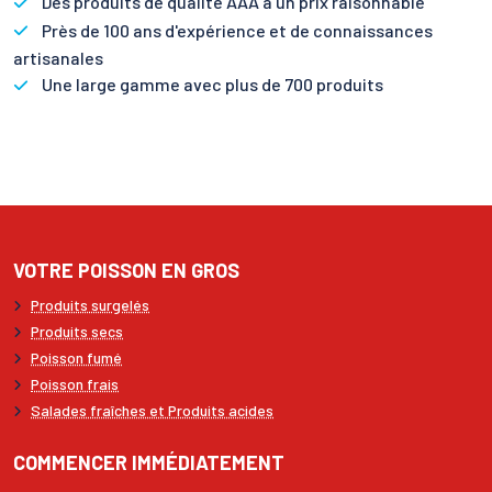
Des produits de qualité AAA à un prix raisonnable
Près de 100 ans d'expérience et de connaissances
artisanales
Une large gamme avec plus de 700 produits
VOTRE POISSON EN GROS
Produits surgelés
Produits secs
Poisson fumé
Poisson frais
Salades fraîches et Produits acides
COMMENCER IMMÉDIATEMENT