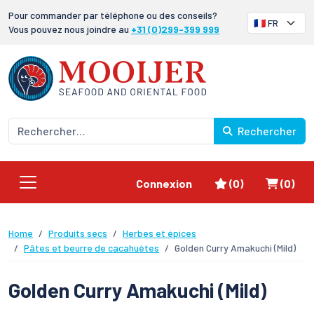
Pour commander par téléphone ou des conseils?
Vous pouvez nous joindre au
+31 (0)299-399 999
Rechercher
Favoris
Panier
Connexion
(0)
(0)
Home
Produits secs
Herbes et épices
Pâtes et beurre de cacahuètes
Golden Curry Amakuchi (Mild)
Golden Curry Amakuchi (Mild)