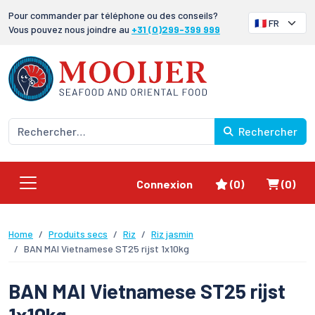
Pour commander par téléphone ou des conseils?
Vous pouvez nous joindre au
+31 (0)299-399 999
Rechercher
Favoris
Panier
Connexion
(0)
(0)
Home
Produits secs
Riz
Riz jasmin
BAN MAI Vietnamese ST25 rijst 1x10kg
BAN MAI Vietnamese ST25 rijst
1x10kg