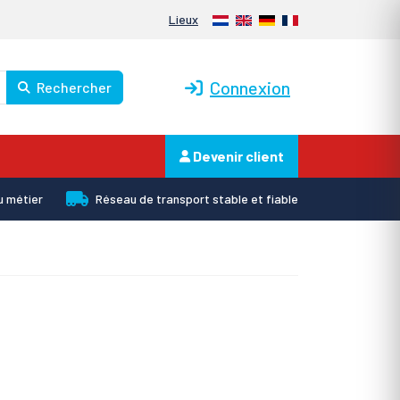
Nederlands
English
Deutsch
Français
Lieux
Connexion
Rechercher
Devenir client
u métier
Réseau de transport stable et fiable