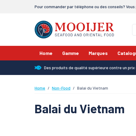
Pour commander par téléphone ou des conseils? Vous 
Home
Gamme
Marques
Catalog
Des produits de qualité supérieure contre un pri
Home
Non-Food
Balai du Vietnam
Balai du Vietnam