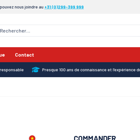
pouvez nous joindre au
+31 (0)299-399 999
ue
Contact
x responsable
Presque 100 ans de connaissance et l’expérience d
COMMANDER