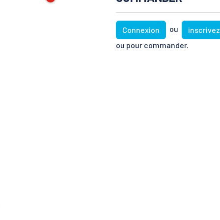
ou
Connexion
inscrive
ou pour commander.