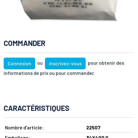
COMMANDER
ou
pour obtenir des
Connexion
inscrivez-vous
informations de prix ou pour commander.
CARACTÉRISTIQUES
Nombre d’article:
22507
Emballage:
34X400 G