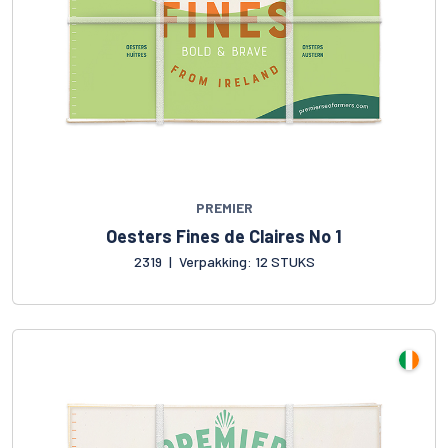
PREMIER
Oesters Fines de Claires No 1
2319
|
Verpakking: 12 STUKS