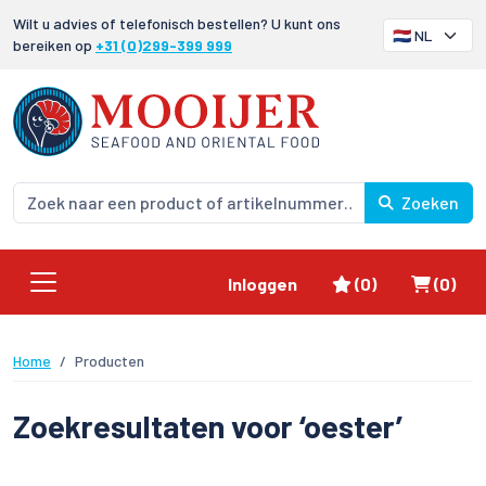
Wilt u advies of telefonisch bestellen? U kunt ons
bereiken op
+31 (0)299-399 999
Zoeken
Favorieten
Winke
Inloggen
(0)
(0)
Home
Producten
Zoekresultaten voor ‘oester’