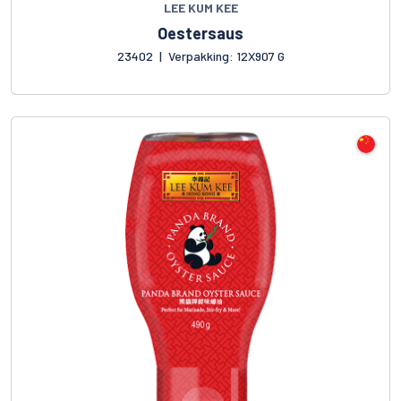
LEE KUM KEE
Oestersaus
23402
|
Verpakking: 12X907 G