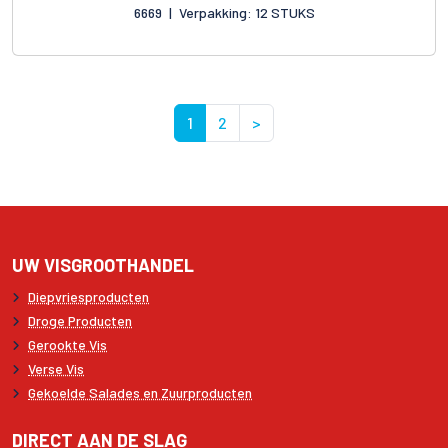
6669
|
Verpakking: 12 STUKS
1
2
>
UW VISGROOTHANDEL
Diepvriesproducten
Droge Producten
Gerookte Vis
Verse Vis
Gekoelde Salades en Zuurproducten
DIRECT AAN DE SLAG