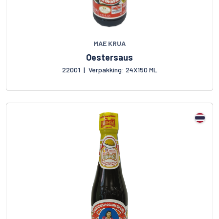
MAE KRUA
Oestersaus
22001
|
Verpakking: 24X150 ML