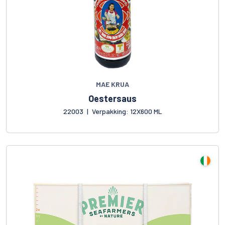
MAE KRUA
Oestersaus
22003
|
Verpakking: 12X600 ML