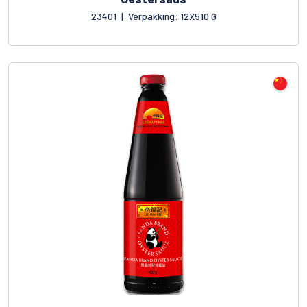
23401
|
Verpakking: 12X510 G