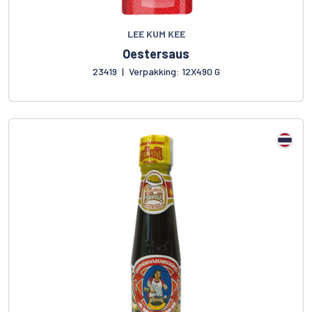
LEE KUM KEE
Oestersaus
23419
|
Verpakking: 12X490 G