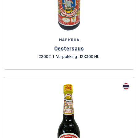
MAE KRUA
Oestersaus
22002
|
Verpakking: 12X300 ML