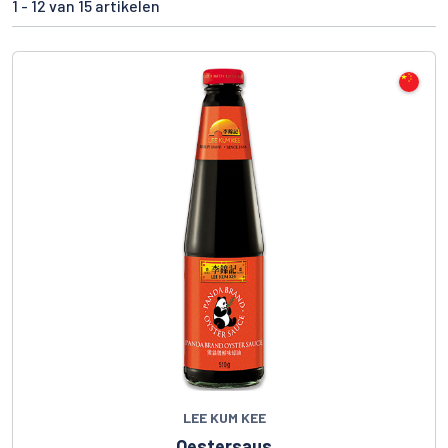
1 -
12
van 15 artikelen
LEE KUM KEE
Oestersaus